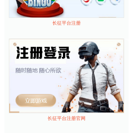
长征平台注册
长征平台注册官网