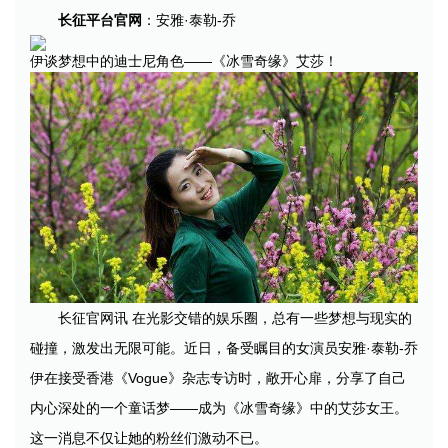
长征平台官网
：安雅·泰勒-乔
伊谈梦想中的迪士尼角色——《冰雪奇缘》艾莎！
长征官网讯 在光影交错的娱乐圈，总有一些梦想与现实的
碰撞，激发出无限可能。近日，备受瞩目的女演员安雅·泰勒-乔
伊在接受香港《Vogue》杂志专访时，敞开心扉，分享了自己
内心深处的一个童话梦——成为《冰雪奇缘》中的艾莎女王。
这一消息不仅让她的粉丝们激动不已。