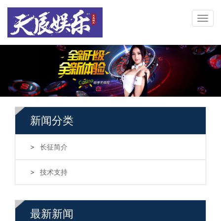
新闻分类
长征简介
技术支持
最新新闻