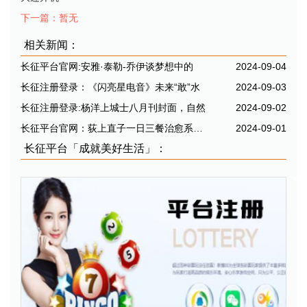
下一篇：暂无
相关新闻：
长征平台官网:安雅·泰勒-乔伊谈梦想中的
2024-09-04
长征注册登录：《闪亮星电音》未来“敢”水
2024-09-03
长征注册登录:杨洋上城士八月刊封面，自然
2024-09-02
长征平台官网：荻上直子一日三餐治愈系日影
2024-09-01
长征平台「成就美好生活」：