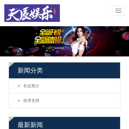
新闻分类
长征简介
技术支持
最新新闻