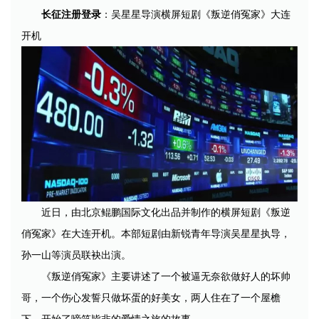
长征注册登录
：吴星星导演横屏短剧《叛逆俏冤家》大连
开机
近日，由北京鲲鹏国际文化出品并制作的横屏短剧《叛逆
俏冤家》在大连开机。本部短剧由新锐青年导演吴星星执导，
孙一山等演员联袂出演。
《叛逆俏冤家》主要讲述了一个被逼无奈欲做好人的坏帅
哥，一个伤心发誓只做坏蛋的好美女，两人住在了一个屋檐