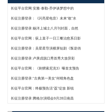
长征平台官网:安雅·泰勒-乔伊谈梦想中的
长征注册登录：《闪亮星电音》未来“敢”水
长征注册登录:杨洋上城士八月刊封面，自然
长征平台官网：荻上直子一日三餐治愈系日影
长征注册登录：吴星星导演横屏短剧《叛逆俏
长征注册登录:卢庚戌脱口秀首秀大放异彩
长征平台官网：《刺猬索尼克3》曝首支预告
长征注册登录:“古典第一美女”何晴角色盘
长征平台官网：终极预告活“荔”绽放 新锐
长征注册登录:腾格尔演唱会9月28日南昌