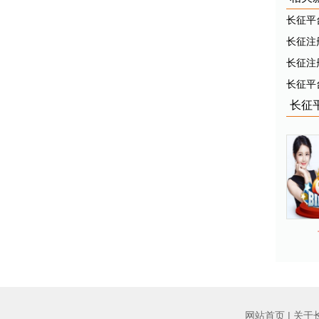
长征平
长征注
长征注
长征平
长征
网站首页
|
关于