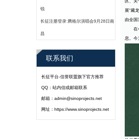
区、关
锐
展“藏
由全国
长征注册登录:腾格尔演唱会9月28日南
在
昌
息。今
联系我们
长征平台-信誉联盟旗下官方推荐
QQ：站内信或邮箱联系
邮箱：admin@sinoprojects.net
网址：https://www.sinoprojects.net