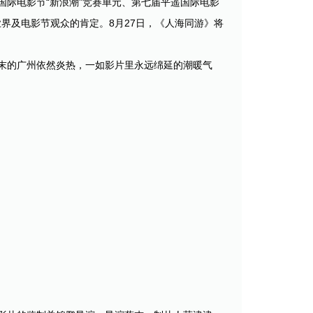
际电影节“新浪潮”竞赛单元、第七届平遥国际电影
业界及电影节观众的肯定。8月27日，《人海同游》将
末的广州依然炎热，一如影片里永远绵延的潮暖气