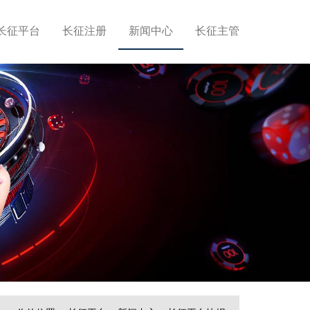
长征平台
长征注册
新闻中心
长征主管