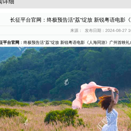
闻详细
长征平台官网：终极预告活“荔”绽放 新锐粤语电影
来源：
发布日期：2024-08-27 10
征平台官网
：终极预告活“荔”绽放 新锐粤语电影《人海同游》广州首映礼