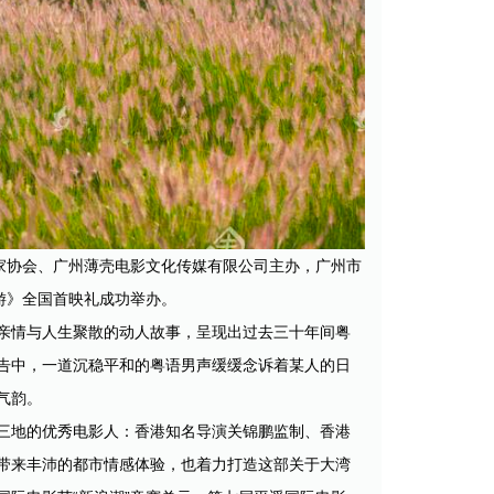
家协会、广州薄壳电影文化传媒有限公司主办，广州市
游》全国首映礼成功举办。
亲情与人生聚散的动人故事，呈现出过去三十年间粤
告中，一道沉稳平和的粤语男声缓缓念诉着某人的日
气韵。
三地的优秀电影人：香港知名导演关锦鹏监制、香港
带来丰沛的都市情感体验，也着力打造这部关于大湾