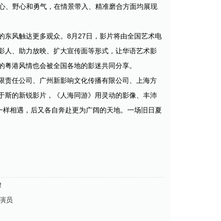
耐心、野心和勇气，在情景带入、精准磨合方面均展现
东风触达更多观众。8月27日，影片将由全国艺术电
影人、助力放映、扩大宣传面等形式，让华语艺术影
的粤港风情也会被全国各地的影迷共同分享。
限责任公司、广州新影响文化传播有限公司、上海方
于斯的新锐影片，《人海同游》用灵动的影像、丰沛
一样相遇，后又各自奔赴更为广阔的天地。一场旧日夏
！
女演员