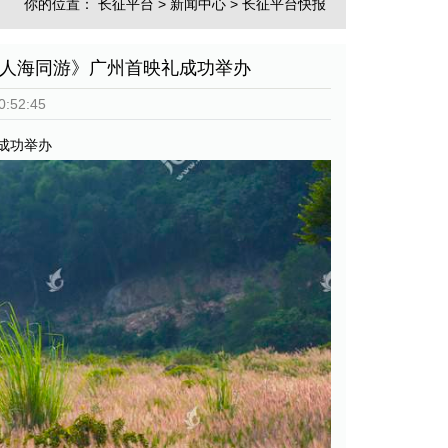
你的位置：
长征平台
>
新闻中心
>
长征平台快报
《人海同游》广州首映礼成功举办
:52:45
成功举办