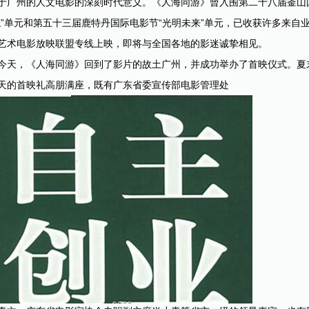
于广州的人文电影的深刻时代意义。《人海同游》曾入围第二十八届釜山国
龙”单元和第五十三届鹿特丹国际电影节“光明未来”单元，已收获许多来自
艺术电影放映联盟专线上映，即将与全国各地的影迷诚挚相见。
今天，《人海同游》回到了影片的故土广州，并成功举办了首映仪式。夏
天的首映礼高朋满座，既有广东省委宣传部电影管理处