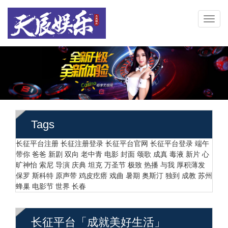
Tags
长征平台注册
长征注册登录
长征平台官网
长征平台登录
端午
带你
爸爸
新剧
双向
老中青
电影
封面
颂歌
成真
毒液
新片
心
旷神怡
索尼
导演
庆典
坦克
万圣节
极致
热播
与我
厚积薄发
保罗
斯科特
原声带
鸡皮疙瘩
戏曲
暑期
奥斯汀
独到
成教
苏州
蜂巢
电影节
世界
长春
长征平台「成就美好生活」